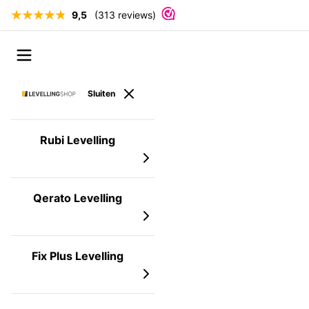
9,5
(313 reviews)
Ga naar de inhoud
Open menu
Sluiten
Rubi Levelling
Qerato Levelling
Fix Plus Levelling