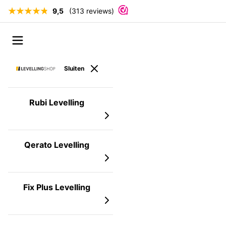
9,5
(313 reviews)
Ga naar de inhoud
Open menu
Sluiten
Rubi Levelling
Qerato Levelling
Fix Plus Levelling