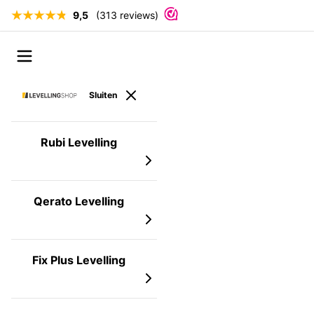
9,5
(313 reviews)
Ga naar de inhoud
Open menu
Sluiten
Rubi Levelling
Qerato Levelling
Fix Plus Levelling