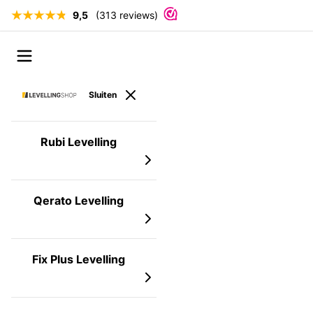
9,5
(313 reviews)
Ga naar de inhoud
Open menu
Sluiten
Rubi Levelling
Qerato Levelling
Fix Plus Levelling