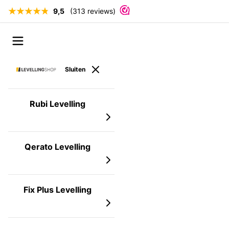
9,5
(313 reviews)
Ga naar de inhoud
Open menu
Sluiten
Rubi Levelling
Qerato Levelling
Fix Plus Levelling