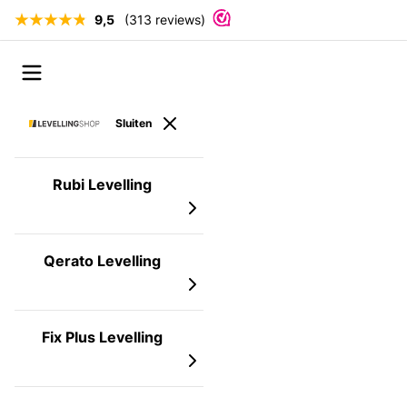
9,5
(313 reviews)
Ga naar de inhoud
Open menu
Sluiten
Rubi Levelling
Qerato Levelling
Fix Plus Levelling