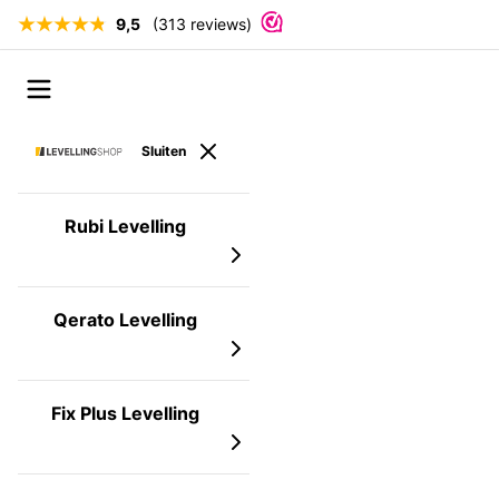
9,5
(313 reviews)
Ga naar de inhoud
Open menu
Sluiten
Rubi Levelling
Qerato Levelling
Fix Plus Levelling