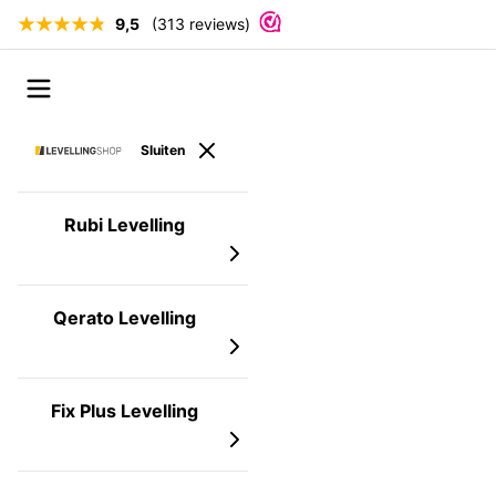
9,5
(313 reviews)
Ga naar de inhoud
Open menu
Sluiten
Rubi Levelling
Qerato Levelling
Fix Plus Levelling