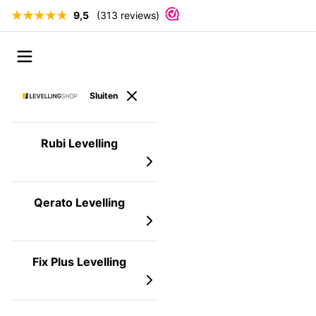
9,5
(313 reviews)
Ga naar de inhoud
Open menu
Sluiten
Rubi Levelling
Qerato Levelling
Fix Plus Levelling