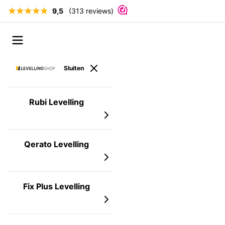
9,5
(313 reviews)
Ga naar de inhoud
Open menu
Sluiten
Rubi Levelling
Qerato Levelling
Fix Plus Levelling