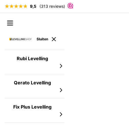
9,5
(313 reviews)
Ga naar de inhoud
Open menu
Sluiten
Rubi Levelling
Qerato Levelling
Fix Plus Levelling